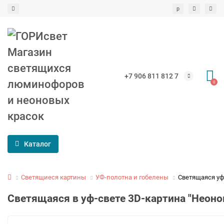
р
+7 906 811 812 7
0
Каталог
Светящиеся картины
УФ-полотна и гобелены
Светящаяся уф
Светящаяся в уф-свете 3D-картина "Неоно