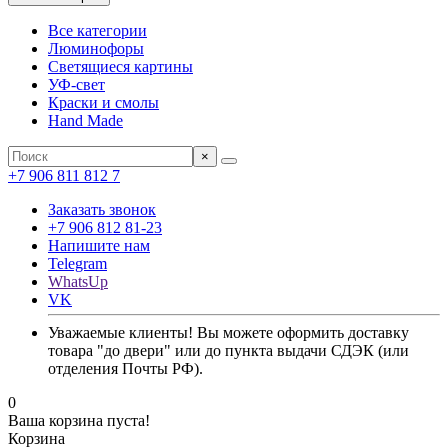
Все категории
Люминофоры
Светящиеся картины
УФ-свет
Краски и смолы
Hand Made
×
+7 906 811 812 7
Заказать звонок
+7 906 812 81-23
Напишите нам
Telegram
WhatsUp
VK
Уважаемые клиенты! Вы можете оформить доставку
товара "до двери" или до пункта выдачи СДЭК (или
отделения Почты РФ).
0
Ваша корзина пуста!
Корзина