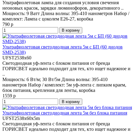
Ультрафиолетовая лампа для создания условия свечения
неоновых красок, зарядки люминофоров, декоративного ..
Мощность:
9 Ватт
Длина волны:
395-410 нанометров
Набор /
комплект:
Лампа с цоколем E26-27, коробка
790 р
В корзину
Ультрафиолетовая светодиодная лента 5м с БП (60 диодов
SMD-2538)
UFST2538x60
Светодиодная уф-лента с блоком питания от бренда
ГОРИСВЕТ идеально подходит для тех, кто ищет надежное и
..
Мощность:
6 Вт/м; 30 Вт/5м
Длина волны:
395-410
нанометров
Набор / комплект:
5м уф-лента с липким краем,
блок питания, крепления для ленты, коробка
1559 р
В корзину
Ультрафиолетовая светодиодная лента 5м без блока питания
UFST2538x60х5m
Светодиодная уф-лента с блоком питания от бренда
ГОРИСВЕТ идеально подходит для тех, кто ищет надежное и
..