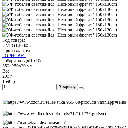
Код товара:
UVFGT303052
Производитель:
ГОРИСВЕТ
Габариты (ДхШхВ):
350×250×30 мм
Вес:
200 г
1590 р
В корзину