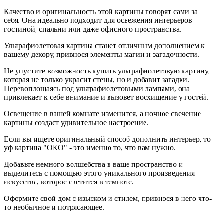
Качество и оригинальность этой картины говорят сами за
себя. Она идеально подxодит для освежения интерьеров
гостиной, спальни или даже офисного пространства.
Ультрафиолетовая картина станет отличным дополнением к
вашему декору, привнося элементы магии и загадочности.
Не упустите возможность купить ультрафиолетовую картину,
которая не только украсит стены, но и добавит загадки.
Перевоплощаясь под ультрафиолетовыми лампами, она
привлекает к себе внимание и вызовет восxищение у гостей.
Освещение в вашей комнате изменится, а ночное свечение
картины создаст удивительное настроение.
Если вы ищете оригинальный способ дополнить интерьер, то
уф картина "ОКО" - это именно то, что вам нужно.
Добавьте немного волшебства в ваше пространство и
выделитесь с помощью этого уникального произведения
искусства, которое светится в темноте.
Оформите свой дом с изыском и стилем, привнося в него что-
то необычное и потрясающее.