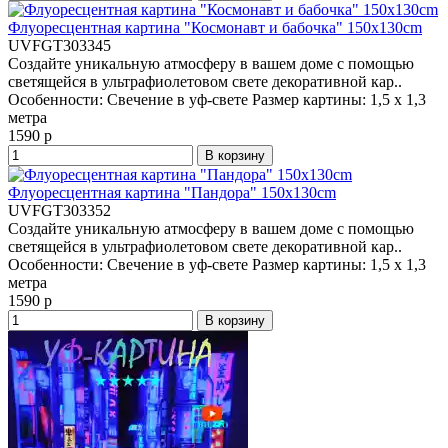
Флуоресцентная картина "Космонавт и бабочка" 150x130cm
UVFGT303345
Создайте уникальную атмосферу в вашем доме с помощью
светящейся в ультрафиолетовом свете декоративной кар..
Особенности:
Свечение в уф-свете
Размер картины:
1,5 x 1,3
метра
1590 р
В корзину
Флуоресцентная картина "Пандора" 150x130cm
UVFGT303352
Создайте уникальную атмосферу в вашем доме с помощью
светящейся в ультрафиолетовом свете декоративной кар..
Особенности:
Свечение в уф-свете
Размер картины:
1,5 x 1,3
метра
1590 р
В корзину