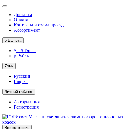
Доставка
Оплата
Контакты и схема проезда
Ассортимент
р
Валюта
$ US Dollar
р Рубль
Язык
Русский
English
Личный кабинет
Авторизация
Регистрация
Все категории