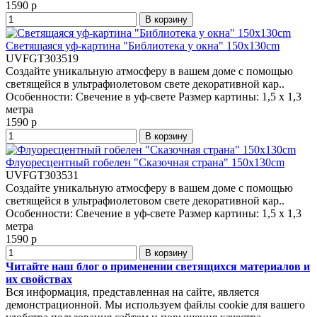
1590 р
В корзину
Светящаяся уф-картина "Библиотека у окна" 150x130cm
UVFGT303519
Создайте уникальную атмосферу в вашем доме с помощью
светящейся в ультрафиолетовом свете декоративной кар..
Особенности:
Свечение в уф-свете
Размер картины:
1,5 x 1,3
метра
1590 р
В корзину
Флуоресцентный гобелен "Сказочная страна" 150x130cm
UVFGT303531
Создайте уникальную атмосферу в вашем доме с помощью
светящейся в ультрафиолетовом свете декоративной кар..
Особенности:
Свечение в уф-свете
Размер картины:
1,5 x 1,3
метра
1590 р
В корзину
Читайте наш блог о применении светящихся материалов и
их свойствах
Вся информация, представленная на сайте, является
демонстрационной. Мы используем файлы cookie для вашего