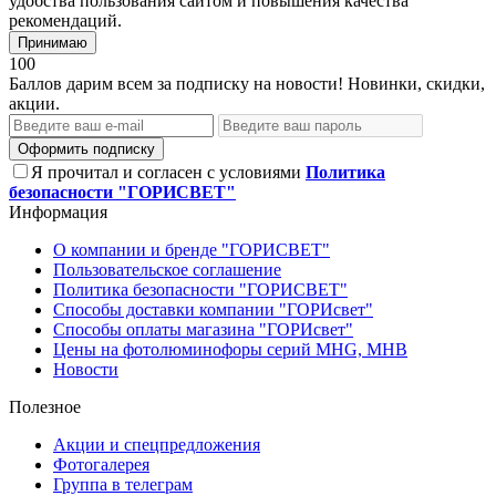
удобства пользования сайтом и повышения качества
рекомендаций.
Принимаю
100
Баллов дарим всем за подписку на новости! Новинки, скидки,
акции.
Оформить подписку
Я прочитал и согласен с условиями
Политика
безопасности "ГОРИСВЕТ"
Информация
О компании и бренде "ГОРИСВЕТ"
Пользовательское соглашение
Политика безопасности "ГОРИСВЕТ"
Способы доставки компании "ГОРИсвет"
Способы оплаты магазина "ГОРИсвет"
Цены на фотолюминофоры серий MHG, MHB
Новости
Полезное
Акции и спецпредложения
Фотогалерея
Группа в телеграм