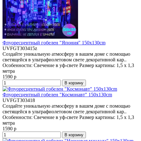
Флуоресцентный гобелен "Япония" 150x130cm
UVFGT303415z
Создайте уникальную атмосферу в вашем доме с помощью
светящейся в ультрафиолетовом свете декоративной кар..
Особенности:
Свечение в уф-свете
Размер картины:
1,5 x 1,3
метра
1590 р
В корзину
Флуоресцентный гобелен "Космонавт" 150x130cm
UVFGT303418
Создайте уникальную атмосферу в вашем доме с помощью
светящейся в ультрафиолетовом свете декоративной кар..
Особенности:
Свечение в уф-свете
Размер картины:
1,5 x 1,3
метра
1590 р
В корзину