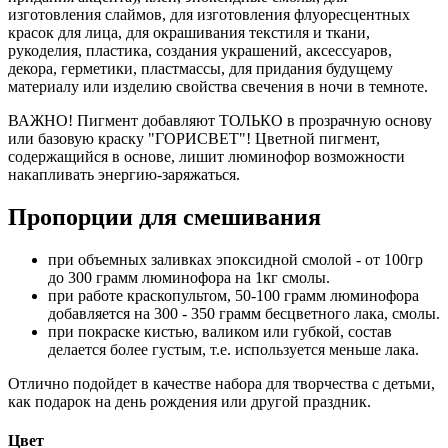
изготовления слаймов, для изготовления флуоресцентных
красок для лица, для окрашивания текстиля и ткани,
рукоделия, пластика, создания украшений, аксессуаров,
декора, герметики, пластмассы, для придания будущему
материалу или изделию свойства свечения в ночи в темноте.
ВАЖНО! Пигмент добавляют ТОЛЬКО в прозрачную основу
или базовую краску "ГОРИСВЕТ"! Цветной пигмент,
содержащийся в основе, лишит люминофор возможности
накапливать энергию-заряжаться.
Пропорции для смешивания
при объемных заливках эпоксидной смолой - от 100гр
до 300 грамм люминофора на 1кг смолы.
при работе краскопультом, 50-100 грамм люминофора
добавляется на 300 - 350 грамм бесцветного лака, смолы.
при покраске кистью, валиком или губкой, состав
делается более густым, т.е. используется меньше лака.
Отлично подойдет в качестве набора для творчества с детьми,
как подарок на день рождения или другой праздник.
Цвет