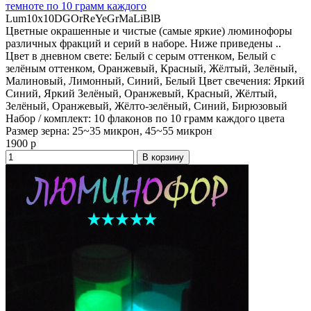
темноте по 10 грамм каждого
Lum10x10DGOrReYeGrMaLiBlB
Цветные окрашенные и чистые (самые яркие) люминофоры
различных фракций и серий в наборе. Ниже приведены ..
Цвет в дневном свете:
Белый с серым оттенком, Белый с
зелёным оттенком, Оранжевый, Красный, Жёлтый, Зелёный,
Малиновый, Лимонный, Синий, Белый
Цвет свечения:
Яркий
Синий, Яркий Зелёный, Оранжевый, Красный, Жёлтый,
Зелёный, Оранжевый, Жёлто-зелёный, Синий, Бирюзовый
Набор / комплект:
10 флаконов по 10 грамм каждого цвета
Размер зерна:
25~35 микрон, 45~55 микрон
1900 р
В корзину