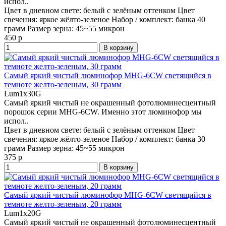
испол..
Цвет в дневном свете:
белый с зелёным оттенком
Цвет
свечения:
яркое жёлто-зеленое
Набор / комплект:
банка 40
грамм
Размер зерна:
45~55 микрон
450 р
В корзину
Самый яркий чистый люминофор MHG-6CW светящийся в
темноте желто-зеленым, 30 грамм
Lum1x30G
Самый яркий чистый не окрашенный фотолюминесцентный
порошок серии MHG-6CW. Именно этот люминофор мы
испол..
Цвет в дневном свете:
белый с зелёным оттенком
Цвет
свечения:
яркое жёлто-зеленое
Набор / комплект:
банка 30
грамм
Размер зерна:
45~55 микрон
375 р
В корзину
Самый яркий чистый люминофор MHG-6CW светящийся в
темноте желто-зеленым, 20 грамм
Lum1x20G
Самый яркий чистый не окрашенный фотолюминесцентный