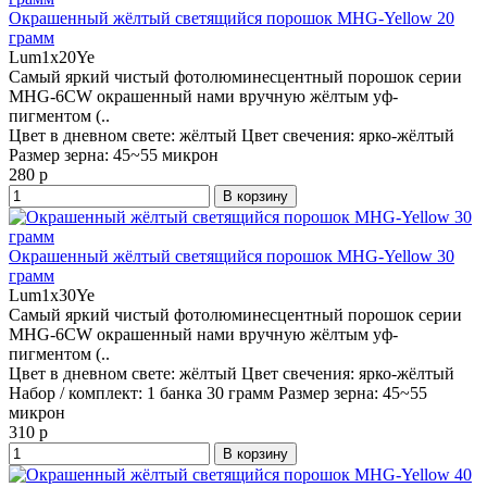
Окрашенный жёлтый светящийся порошок MHG-Yellow 20
грамм
Lum1x20Ye
Самый яркий чистый фотолюминесцентный порошок серии
MHG-6CW окрашенный нами вручную жёлтым уф-
пигментом (..
Цвет в дневном свете:
жёлтый
Цвет свечения:
ярко-жёлтый
Размер зерна:
45~55 микрон
280 р
В корзину
Окрашенный жёлтый светящийся порошок MHG-Yellow 30
грамм
Lum1x30Ye
Самый яркий чистый фотолюминесцентный порошок серии
MHG-6CW окрашенный нами вручную жёлтым уф-
пигментом (..
Цвет в дневном свете:
жёлтый
Цвет свечения:
ярко-жёлтый
Набор / комплект:
1 банка 30 грамм
Размер зерна:
45~55
микрон
310 р
В корзину