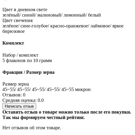
Цвет в дневном свете
зелёный/ синий/ малиновый/ лимонный/ белый
Цвет свечения
зелёное/ сине-голубое/ красно-оранжевое/ лаймовое/ яркое
бирюзовое
Комплект
Набор / комплект
5 флаконов по 10 грамм
Фракция / Размер зерна
Размер зерна
45~55/ 45~55/ 45~55/ 45~55/ 45~55 микрон
Отзывов: 0
Средняя оценка: 0.0
Написать отзыв
Оставить отзыв о товаре можно только после его покупки.
Так мы формируем честный рейтинг.
Нет отзывов об этом товаре.