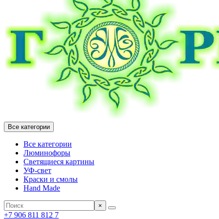
Все категории
Все категории
Люминофоры
Светящиеся картины
УФ-свет
Краски и смолы
Hand Made
×
+7 906 811 812 7