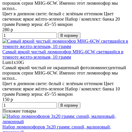
порошок серии MHG-6CW. Именно этот люминофор мы
испол..
Цвет в дневном свете:
белый с зелёным оттенком
Цвет
свечения:
яркое жёлто-зеленое
Набор / комплект:
банка 20
грамм
Размер зерна:
45~55 микрон
280 р
В корзину
Самый яркий чистый люминофор MHG-6CW светящийся в
темноте желто-зеленым, 10 грамм
Lum1x10G
Самый яркий чистый не окрашенный фотолюминесцентный
порошок серии MHG-6CW. Именно этот люминофор мы
испол..
Цвет в дневном свете:
белый с зелёным оттенком
Цвет
свечения:
яркое жёлто-зеленое
Набор / комплект:
банка 10
грамм
Размер зерна:
45~55 микрон
150 р
В корзину
Похожие товары
Набор люминофоров 3x20 грамм: синий, малиновый,