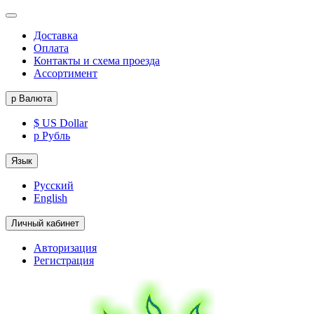
Доставка
Оплата
Контакты и схема проезда
Ассортимент
р
Валюта
$ US Dollar
р Рубль
Язык
Русский
English
Личный кабинет
Авторизация
Регистрация