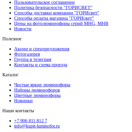
Пользовательское соглашение
Политика безопасности "ГОРИСВЕТ"
Способы доставки компании "ГОРИсвет"
Способы оплаты магазина "ГОРИсвет"
Цены на фотолюминофоры серий MHG, MHB
Новости
Полезное
Акции и спецпредложения
Фотогалерея
Группа в телеграм
Контакты и схема проезда
Каталог
Чистые яркие люминофоры
Наборы люминофоров
Цветные люминофоры
Новинки
Наши контакты
+7 906 811 812 7
info@kupit-luminofor.ru