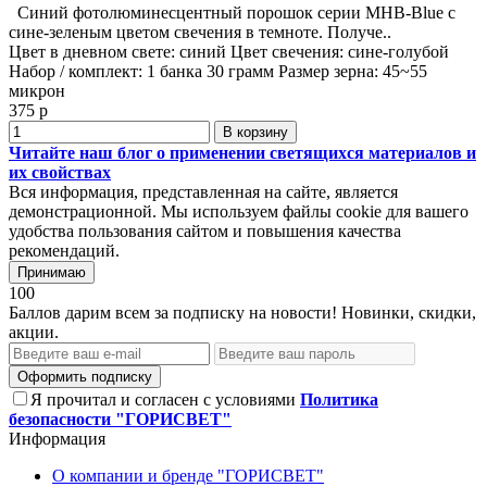
Синий фотолюминесцентный порошок серии MHB-Blue с
сине-зеленым цветом свечения в темноте. Получе..
Цвет в дневном свете:
синий
Цвет свечения:
сине-голубой
Набор / комплект:
1 банка 30 грамм
Размер зерна:
45~55
микрон
375 р
В корзину
Читайте наш блог о применении светящихся материалов и
их свойствах
Вся информация, представленная на сайте, является
демонстрационной. Мы используем файлы cookie для вашего
удобства пользования сайтом и повышения качества
рекомендаций.
Принимаю
100
Баллов дарим всем за подписку на новости! Новинки, скидки,
акции.
Оформить подписку
Я прочитал и согласен с условиями
Политика
безопасности "ГОРИСВЕТ"
Информация
О компании и бренде "ГОРИСВЕТ"