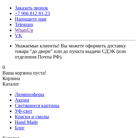
Заказать звонок
+7 906 812 81-23
Напишите нам
Telegram
WhatsUp
VK
Уважаемые клиенты! Вы можете оформить доставку
товара "до двери" или до пункта выдачи СДЭК (или
отделения Почты РФ).
0
Ваша корзина пуста!
Корзина
Каталог
Люминофоры
Акции
Светящиеся картины
УФ-свет
Краски и смолы
Hand Made
Блог