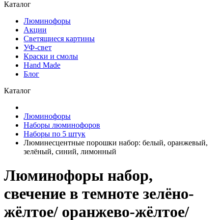
Каталог
Люминофоры
Акции
Светящиеся картины
УФ-свет
Краски и смолы
Hand Made
Блог
Каталог
Люминофоры
Наборы люминофоров
Наборы по 5 штук
Люминесцентные порошки набор: белый, оранжевый,
зелёный, синий, лимонный
Люминофоры набор,
свечение в темноте зелёно-
жёлтое/ оранжево-жёлтое/