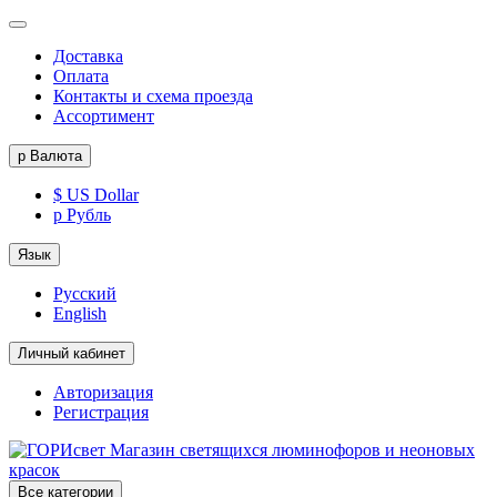
Доставка
Оплата
Контакты и схема проезда
Ассортимент
р
Валюта
$ US Dollar
р Рубль
Язык
Русский
English
Личный кабинет
Авторизация
Регистрация
Все категории