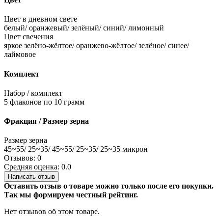
Цвет в дневном свете
белый/ оранжевый/ зелёный/ синий/ лимонный
Цвет свечения
яркое зелёно-жёлтое/ оранжево-жёлтое/ зелёное/ синее/
лаймовое
Комплект
Набор / комплект
5 флаконов по 10 грамм
Фракция / Размер зерна
Размер зерна
45~55/ 25~35/ 45~55/ 25~35/ 25~35 микрон
Отзывов: 0
Средняя оценка: 0.0
Написать отзыв
Оставить отзыв о товаре можно только после его покупки.
Так мы формируем честный рейтинг.
Нет отзывов об этом товаре.