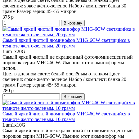
Цвет в дневном свете:
белый с зелёным оттенком
Цвет
свечения:
яркое жёлто-зеленое
Набор / комплект:
банка 30
грамм
Размер зерна:
45~55 микрон
375 р
В корзину
Самый яркий чистый люминофор MHG-6CW светящийся в
темноте желто-зеленым, 20 грамм
Lum1x20G
Самый яркий чистый не окрашенный фотолюминесцентный
порошок серии MHG-6CW. Именно этот люминофор мы
испол..
Цвет в дневном свете:
белый с зелёным оттенком
Цвет
свечения:
яркое жёлто-зеленое
Набор / комплект:
банка 20
грамм
Размер зерна:
45~55 микрон
280 р
В корзину
Самый яркий чистый люминофор MHG-6CW светящийся в
темноте желто-зеленым, 10 грамм
Lum1x10G
Самый яркий чистый не окрашенный фотолюминесцентный
порошок серии MHG-6CW. Именно этот люминофор мы