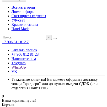
Все категории
Люминофоры
Светящиеся картины
УФ-свет
Краски и смолы
Hand Made
×
+7 906 811 812 7
Заказать звонок
+7 906 812 81-23
Напишите нам
Telegram
WhatsUp
VK
Уважаемые клиенты! Вы можете оформить доставку
товара "до двери" или до пункта выдачи СДЭК (или
отделения Почты РФ).
0
Ваша корзина пуста!
Корзина