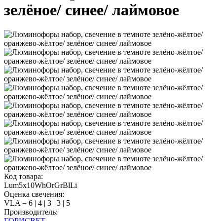
зелёное/ синее/ лаймовое
Код товара:
Lum5x10WhOrGrBlLi
Оценка свечения:
VLA = 6 | 4 | 3 | 3 | 5
Производитель:
ГОРИСВЕТ