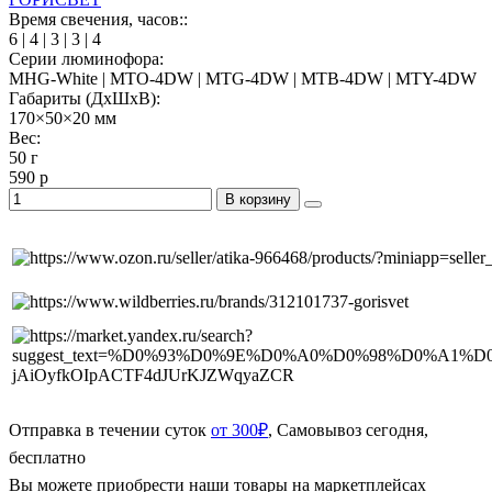
Время свечения, часов::
6 | 4 | 3 | 3 | 4
Серии люминофора:
MHG-White | MTO-4DW | MTG-4DW | MTB-4DW | MTY-4DW
Габариты (ДхШхВ):
170×50×20 мм
Вес:
50 г
590 р
В корзину
Отправка в течении суток
от 300₽
, Самовывоз сегодня,
бесплатно
Вы можете приобрести наши товары на маркетплейсах