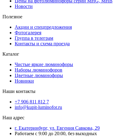
Цены на фотолюминофоры серий MHG, MHB
Новости
Полезное
Акции и спецпредложения
Фотогалерея
Группа в телеграм
Контакты и схема проезда
Каталог
Чистые яркие люминофоры
Наборы люминофоров
Цветные люминофоры
Новинки
Наши контакты
+7 906 811 812 7
info@kupit-luminofor.ru
Наш адрес
г. Екатеринбург, ул. Евгения Савкова, 29
Работаем с 9:00 до 20:00, без выходных