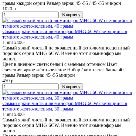
грамм каждой серии
Размер зерна:
45~55 / 45~55 микрон
1020 р
В корзину
Самый яркий чистый люминофор MHG-6CW светящийся в
темноте желто-зеленым, 40 грамм
Lum1x40G
Самый яркий чистый не окрашенный фотолюминесцентный
порошок серии MHG-6CW. Именно этот люминофор мы
испол..
Цвет в дневном свете:
белый с зелёным оттенком
Цвет
свечения:
яркое жёлто-зеленое
Набор / комплект:
банка 40
грамм
Размер зерна:
45~55 микрон
450 р
В корзину
Самый яркий чистый люминофор MHG-6CW светящийся в
темноте желто-зеленым, 30 грамм
Lum1x30G
Самый яркий чистый не окрашенный фотолюминесцентный
порошок серии MHG-6CW. Именно этот люминофор мы
испол..